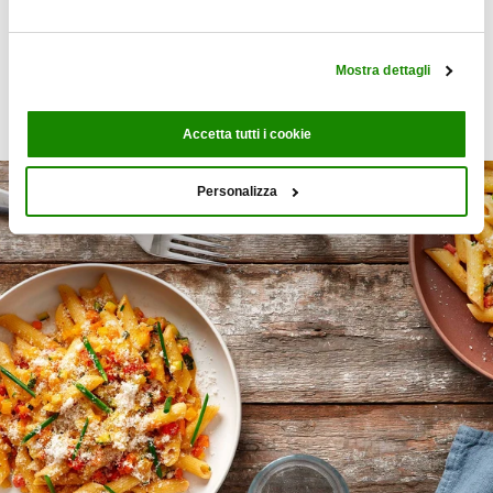
Mostra dettagli
Scopri le ricette
Accetta tutti i cookie
Personalizza