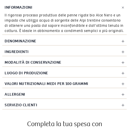
prodotto
INFORMAZIONI
nel
Il rigoroso processo produttivo delle penne rigate bio Alce Nero e un
carrello
impasto che utilizza acqua di sorgente delle Alpi trentine consentono
di ottenere una pasta dal sapore inconfondibile e dall'ottima tenuta in
cottura. È ideale in abbinamento a condimenti semplici o più originali.
DENOMINAZIONE
INGREDIENTI
MODALITÀ DI CONSERVAZIONE
LUOGO DI PRODUZIONE
VALORI NUTRIZIONALI MEDI PER 100 GRAMMI
ALLERGENI
SERVIZIO CLIENTI
Completa la tua spesa con